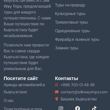
Кыргызстан вместе с Silk
Туры на природу
Way Trips, предлагающей
туры для каждого
Культурные туры
путешественника. С нами
Трекинговые туры
Ваше путешествие по
Кыргызстану будет
Однодневные туры
незабываемым.
Фрирайд и лыжные туры
Позвольте нам провести
Зимние туры
Вас в самое сердце
Кыргызстана, где каждое
путешествие будет
уникальным для Вас.
Посетите сайт
Контакты
Аренда автомобилей в
+996 700 01 48 49
Кыргызстане
contact@silkwaytrips.com
Бишкек, Кыргызстан
О нас
Транспортные услуги