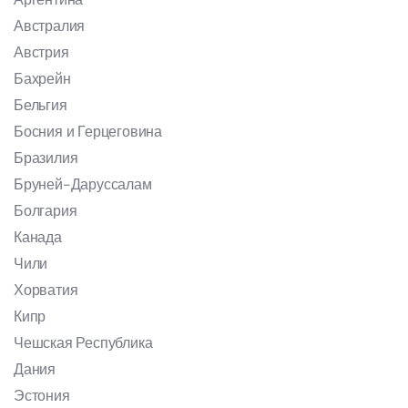
Австралия
Австрия
Бахрейн
Бельгия
Босния и Герцеговина
Бразилия
Бруней-Даруссалам
Болгария
Канада
Чили
Хорватия
Кипр
Чешская Республика
Дания
Эстония