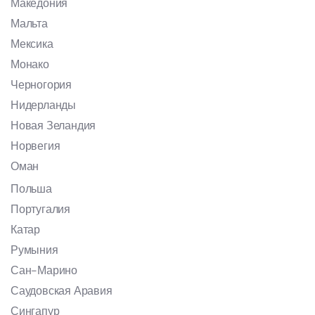
Македония
Мальта
Мексика
Монако
Черногория
Нидерланды
Новая Зеландия
Норвегия
Оман
Польша
Португалия
Катар
Румыния
Сан-Марино
Саудовская Аравия
Сингапур