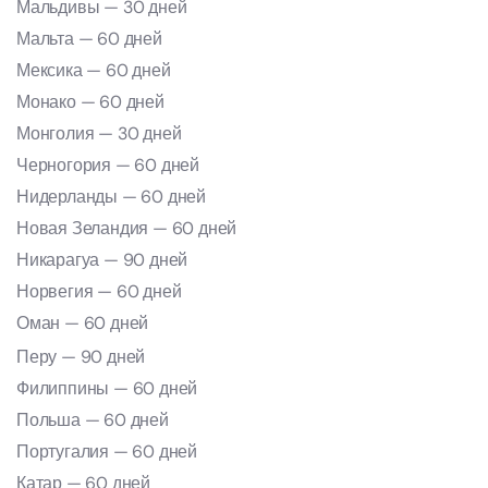
Мальдивы — 30 дней
Мальта — 60 дней
Мексика — 60 дней
Монако — 60 дней
Монголия — 30 дней
Черногория — 60 дней
Нидерланды — 60 дней
Новая Зеландия — 60 дней
Никарагуа — 90 дней
Норвегия — 60 дней
Оман — 60 дней
Перу — 90 дней
Филиппины — 60 дней
Польша — 60 дней
Португалия — 60 дней
Катар — 60 дней