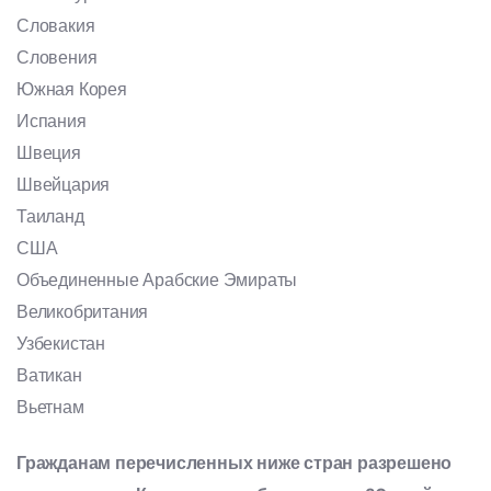
Словакия
Словения
Южная Корея
Испания
Швеция
Швейцария
Таиланд
США
Объединенные Арабские Эмираты
Великобритания
Узбекистан
Ватикан
Вьетнам
Гражданам перечисленных ниже стран разрешено