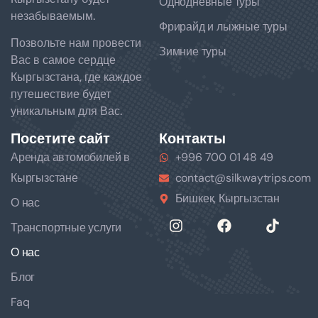
Однодневные туры
незабываемым.
Фрирайд и лыжные туры
Позвольте нам провести
Зимние туры
Вас в самое сердце
Кыргызстана, где каждое
путешествие будет
уникальным для Вас.
Посетите сайт
Контакты
Аренда автомобилей в
+996 700 01 48 49
Кыргызстане
contact@silkwaytrips.com
Бишкек, Кыргызстан
О нас
Транспортные услуги
О нас
Блог
Faq