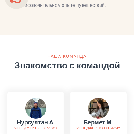
исключительном опыте путешествий.
НАША КОМАНДА
Знакомство с командой
Нурсултан А.
Бермет М.
МЕНЕДЖЕР ПО ТУРИЗМУ
МЕНЕДЖЕР ПО ТУРИЗМУ