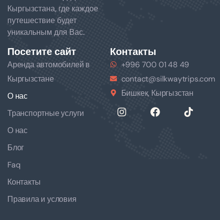
Кыргызстана, где каждое
путешествие будет
уникальным для Вас.
Посетите сайт
Контакты
Аренда автомобилей в
+996 700 01 48 49
Кыргызстане
contact@silkwaytrips.com
Бишкек, Кыргызстан
О нас
Транспортные услуги
О нас
Блог
Faq
Контакты
Правила и условия