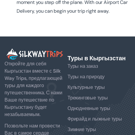
moment you step off the plane. With our Airport Car
Delivery, you can begin your trip right away.
Туры в Кыргызстан
Откройте для себя
Туры на заказ
Кыргызстан вместе с Silk
Туры на природу
Way Trips, предлагающей
туры для каждого
Культурные туры
путешественника. С нами
Трекинговые туры
Ваше путешествие по
Кыргызстану будет
Однодневные туры
незабываемым.
Фрирайд и лыжные туры
Позвольте нам провести
Зимние туры
Вас в самое сердце