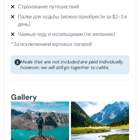
Страхование путешествий
Палки для ходьбы (можно приобрести за $2-3 в
день)
Чаевые гиду и носильщикам (по желанию)
*За исключением юртовых лагерей
Meals that are not included are paid individually;
however, we will still go together to cafés.
Gallery