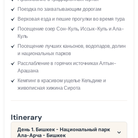
Поездка по захватывающим дорогам
Верховая езда и пешие прогулки во время тура
Посещение озер Сон-Куль, Иссык-Куль и Ала-
Куль
Посещение лучших каньонов, водопадов, долин
и национальных парков
Расслабление в горячих источниках Алтын-
Арашана
Кемпинг в красивом ущелье Кельдике и
живописная хижина Сирота
Itinerary
День 1. Бишкек - Национальный парк
Ала-Арча - Бишкек