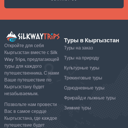
Туры в Кыргызстан
Откройте для себя
Туры на заказ
Кыргызстан вместе с Silk
Туры на природу
Way Trips, предлагающей
туры для каждого
Культурные туры
путешественника. С нами
Трекинговые туры
Ваше путешествие по
Кыргызстану будет
Однодневные туры
незабываемым.
Фрирайд и лыжные туры
Позвольте нам провести
Зимние туры
Вас в самое сердце
Кыргызстана, где каждое
путешествие будет