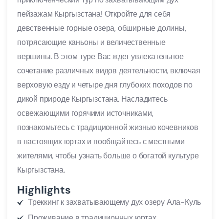
пейзажам Кыргызстана! Откройте для себя
девственные горные озера, обширные долины,
потрясающие каньоны и величественные
вершины. В этом туре Вас ждет увлекательное
сочетание различных видов деятельности, включая
верховую езду и четыре дня глубоких походов по
дикой природе Кыргызстана. Насладитесь
освежающими горячими источниками,
познакомьтесь с традиционной жизнью кочевников
в настоящих юртах и пообщайтесь с местными
жителями, чтобы узнать больше о богатой культуре
Кыргызстана.
Highlights
Треккинг к захватывающему дух озеру Ала-Куль
Проживание в традиционных юртах