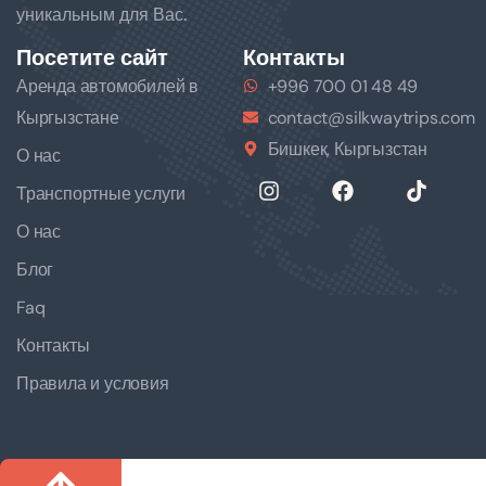
уникальным для Вас.
Посетите сайт
Контакты
Аренда автомобилей в
+996 700 01 48 49
Кыргызстане
contact@silkwaytrips.com
Бишкек, Кыргызстан
О нас
Транспортные услуги
О нас
Блог
Faq
Контакты
Правила и условия